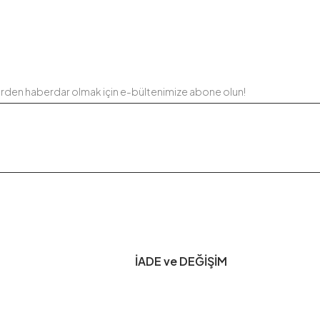
erden haberdar olmak için e-bültenimize abone olun!
İADE ve DEĞİŞİM