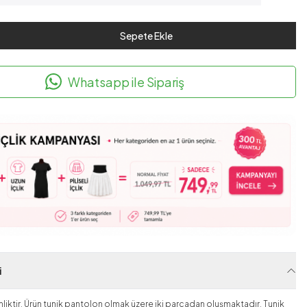
Sepete Ekle
Whatsapp ile Sipariş
i
liktir. Ürün tunik pantolon olmak üzere iki parçadan oluşmaktadır. Tunik