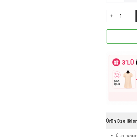
Ürün Özellikler
Ürün mevsim