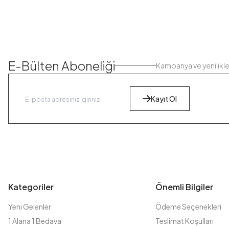
E-Bülten Aboneliği
Kampanya ve yenilikl
Kayıt Ol
Kategoriler
Önemli Bilgiler
Yeni Gelenler
Ödeme Seçenekleri
1 Alana 1 Bedava
Teslimat Koşulları