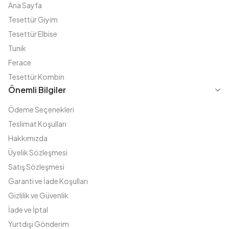
Ana Sayfa
Tesettür Giyim
Tesettür Elbise
Tunik
Ferace
Tesettür Kombin
Önemli Bilgiler
Ödeme Seçenekleri
Teslimat Koşulları
Hakkımızda
Üyelik Sözleşmesi
Satış Sözleşmesi
Garanti ve İade Koşulları
Gizlilik ve Güvenlik
İade ve İptal
Yurtdışı Gönderim