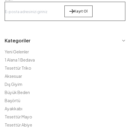
Kayıt Ol
Kategoriler
Yeni Gelenler
1 Alana 1 Bedava
Tesettür Triko
Aksesuar
Dış Giyim
Büyük Beden
Başörtü
Ayakkabı
Tesettür Mayo
Tesettür Abiye