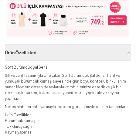
Ürün Özellikleri
Soft Bürümcük Şal Serisi
Şık ve zarif tasarımıyla öne çıkan Soft Bürümcük Şal Serisi, hafif ve
yumuşak bürümcük kumaşı sayesinde gün boyu konforlu bir kullanım
sunar. Modern desen detaylarıyla kombinlerinize estetik ve şık bir
dokunuş katarken, tok duruşu sayesinde kolay şekil alır ve kayma
yapmaz.
Nefes alabilen hafif yapısıyla modern görünümüyle stilinizi tamamlar.
Ürün Özellikleri
Bürümcük kumaştır
Tok duruş sağlar
Kayma yapmaz