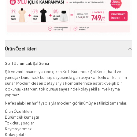
Ürün Özellikleri
Soft Bürümcük Şal Serisi
Şık ve zarif tasarımıyla öne çıkan Soft Bürümcük Şal Serisi, hafif ve
yumuşak bürümcük kumaşı sayesinde gün boyu konforlu bir kullanım
sunar. Modern desen detaylarıyla kombinlerinize estetik ve şık bir
dokunuş katarken, tok duruşu sayesinde kolay şekil alır ve kayma
yapmaz.
Nefes alabilen hafif yapısıyla modern görünümüyle stilinizi tamamlar.
Ürün Özellikleri
Bürümcük kumaştır
Tok duruş sağlar
Kayma yapmaz
Kolay şekil alır