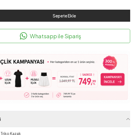
Sepete Ekle
Whatsapp ile Sipariş
i
 Triko Kazak