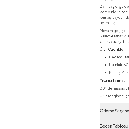
Zarif saç örgü de
kombinlerinizde r
kumaşı sayesinde
uyum sağlar.
Mevsim geçişleri 
Şıklık ve rahatlı
olmaya adaydır.
Ürün Özellikleri
Beden: Sta
Uzunluk: 6
Kumaş: Yum
Yıkama Talimatı
30°’de hassas yık
Ürün renginde, çek
Yeni Sezon
Ödeme Seçenek
Ürün Filtreleri
Beden Tablosu
Tedarikçi Ürün