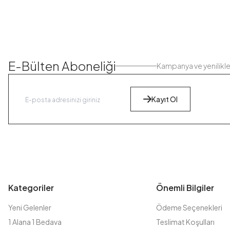
E-Bülten Aboneliği
Kampanya ve yenilikl
Kayıt Ol
Kategoriler
Önemli Bilgiler
Yeni Gelenler
Ödeme Seçenekleri
1 Alana 1 Bedava
Teslimat Koşulları