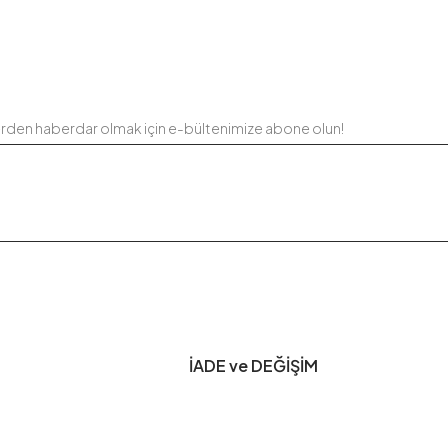
erden haberdar olmak için e-bültenimize abone olun!
İADE ve DEĞİŞİM