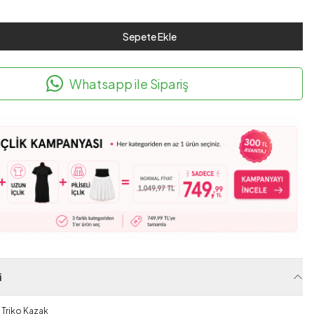
Sepete Ekle
Whatsapp ile Sipariş
i
 Triko Kazak