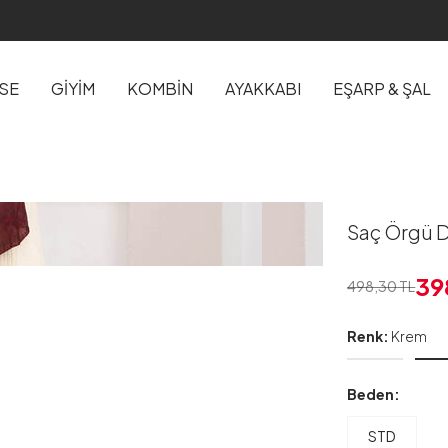
İSE
GİYİM
KOMBİN
AYAKKABI
EŞARP & ŞAL
Saç Örgü D
39
498,30
TL
Renk:
Krem
Beden:
STD