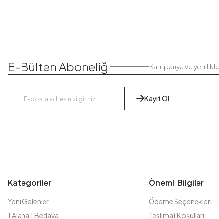
E-Bülten Aboneliği
Kampanya ve yenilikl
Kayıt Ol
Kategoriler
Önemli Bilgiler
Yeni Gelenler
Ödeme Seçenekleri
1 Alana 1 Bedava
Teslimat Koşulları