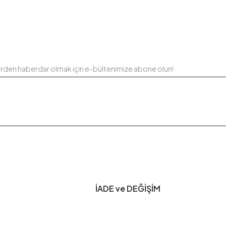
erden haberdar olmak için e-bültenimize abone olun!
İADE ve DEĞİŞİM