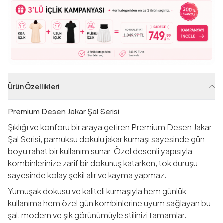
Ürün Özellikleri
Premium Desen Jakar Şal Serisi
Şıklığı ve konforu bir araya getiren Premium Desen Jakar
Şal Serisi, pamuksu dokulu jakar kumaşı sayesinde gün
boyu rahat bir kullanım sunar. Özel desenli yapısıyla
kombinlerinize zarif bir dokunuş katarken, tok duruşu
sayesinde kolay şekil alır ve kayma yapmaz.
Yumuşak dokusu ve kaliteli kumaşıyla hem günlük
kullanıma hem özel gün kombinlerine uyum sağlayan bu
şal, modern ve şık görünümüyle stilinizi tamamlar.