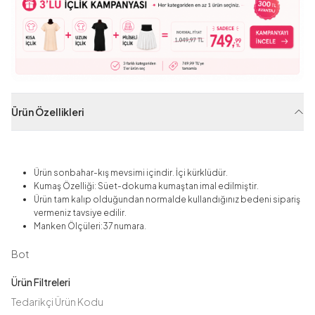
Ürün Özellikleri
Ürün sonbahar-kış mevsimi içindir. İçi kürklüdür.
Kumaş Özelliği: Süet-dokuma kumaştan imal edilmiştir.
Ürün tam kalıp olduğundan normalde kullandığınız bedeni sipariş
vermeniz tavsiye edilir.
Manken Ölçüleri:37 numara.
Bot
Ürün Filtreleri
Tedarikçi Ürün Kodu