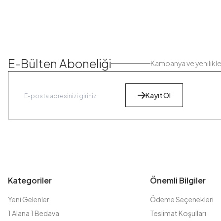
E-Bülten Aboneliği
Kampanya ve yenilikl
Kayıt Ol
Kategoriler
Önemli Bilgiler
Yeni Gelenler
Ödeme Seçenekleri
1 Alana 1 Bedava
Teslimat Koşulları