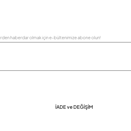
erden haberdar olmak için e-bültenimize abone olun!
İADE ve DEĞİŞİM