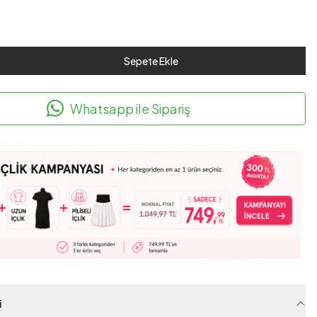
Sepete Ekle
Whatsapp ile Sipariş
i