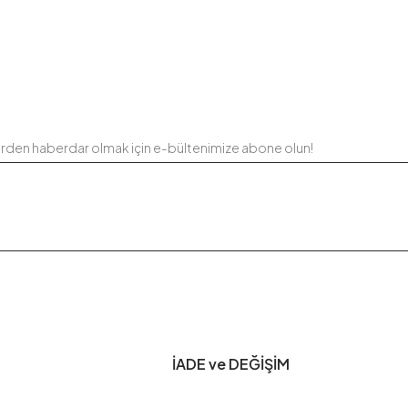
erden haberdar olmak için e-bültenimize abone olun!
İADE ve DEĞİŞİM