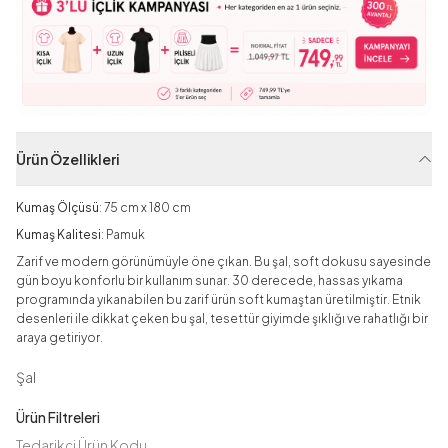
Ürün Özellikleri
Kumaş Ölçüsü
: 75 cm x 180 cm
Kumaş Kalitesi
: Pamuk
Zarif ve modern görünümüyle öne çıkan. Bu şal, soft dokusu sayesinde
gün boyu konforlu bir kullanım sunar. 30 derecede, hassas yıkama
programında yıkanabilen bu zarif ürün soft kumaştan üretilmiştir. Etnik
desenleri ile dikkat çeken bu şal, tesettür giyimde şıklığı ve rahatlığı bir
araya getiriyor.
Şal
Ürün Filtreleri
Tedarikçi Ürün Kodu