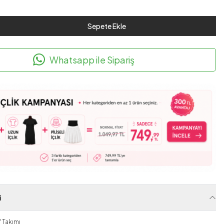
Sepete Ekle
Whatsapp ile Sipariş
i
 Takımı