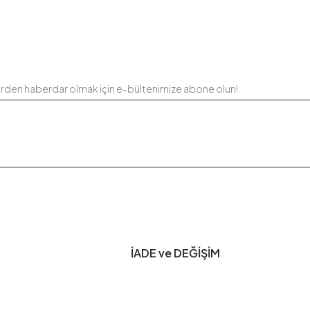
erden haberdar olmak için e-bültenimize abone olun!
İADE ve DEĞİŞİM