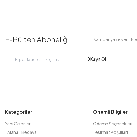
E-Bülten Aboneliği
Kampanya ve yenilikl
Kayıt Ol
Kategoriler
Önemli Bilgiler
Yeni Gelenler
Ödeme Seçenekleri
1 Alana 1 Bedava
Teslimat Koşulları