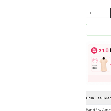
Ürün Özellikler
Battal Boy Çarşaf