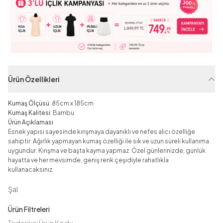
Ürün Özellikleri
Kumaş Ölçüsü
: 85cm x 185cm
Kumaş Kalitesi
: Bambu
Ürün Açıklaması
Esnek yapısı sayesinde kırışmaya dayanıklı ve nefes alıcı özelliğe
sahiptir. Ağırlık yapmayan kumaş özelliği ile sık ve uzun süreli kullanıma
uygundur. Kırışma ve başta kayma yapmaz. Özel günlerinizde, günlük
hayatta ve her mevsimde, geniş renk çeşidiyle rahatlıkla
kullanacaksınız.
Şal
Ürün Filtreleri
Tedarikçi Ürün Kodu