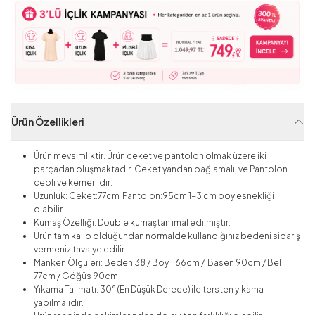
Ürün Özellikleri
Ürün mevsimliktir. Ürün ceket ve pantolon olmak üzere iki
parçadan oluşmaktadır. Ceket yandan bağlamalı, ve Pantolon
cepli ve kemerlidir.
Uzunluk: Ceket:77cm Pantolon:95cm 1-3 cm boy esnekliği
olabilir
Kumaş Özelliği: Double kumaştan imal edilmiştir.
Ürün tam kalıp olduğundan normalde kullandığınız bedeni sipariş
vermeniz tavsiye edilir.
Manken Ölçüleri: Beden 38 / Boy 1.66cm / Basen 90cm / Bel
77cm / Göğüs 90cm
Yıkama Talimatı: 30° (En Düşük Derece) ile tersten yıkama
yapılmalıdır.