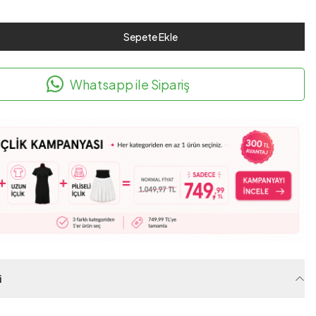
Sepete Ekle
Whatsapp ile Sipariş
i