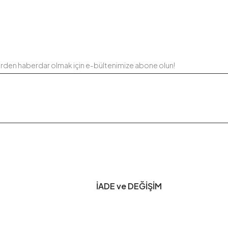
erden haberdar olmak için e-bültenimize abone olun!
İADE ve DEĞİŞİM