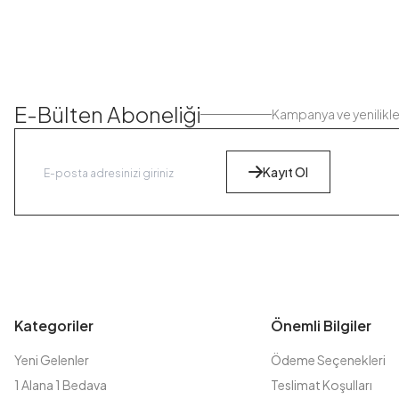
E-Bülten Aboneliği
Kampanya ve yenilikl
Kayıt Ol
Kategoriler
Önemli Bilgiler
Yeni Gelenler
Ödeme Seçenekleri
1 Alana 1 Bedava
Teslimat Koşulları