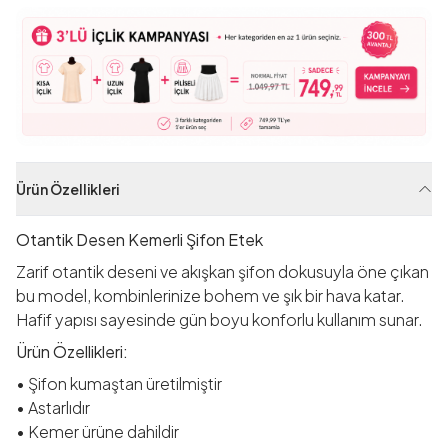
Ürün Özellikleri
Otantik Desen Kemerli Şifon Etek
Zarif otantik deseni ve akışkan şifon dokusuyla öne çıkan
bu model, kombinlerinize bohem ve şık bir hava katar.
Hafif yapısı sayesinde gün boyu konforlu kullanım sunar.
Ürün Özellikleri:
• Şifon kumaştan üretilmiştir
• Astarlıdır
• Kemer ürüne dahildir