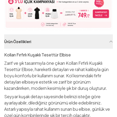
Ürün Özellikleri
Kolları Fırfırlı Kuşaklı Tesettür Elbise
Zarif ve şık tasarımıyla öne çıkan Kolları Fırfırlı Kuşaklı
Tesettür Elbise, hareketli detayları ve rahat kalıbıyla gün
boyu konforlu bir kullanım sunar. Kol kısmındaki fırfır
detayları elbiseye estetik ve zarif bir görünüm
kazandırırken, modern kesimiyle şık bir duruş oluşturur.
Seyyar kuşak detayı sayesinde belinizi isteğe göre
ayarlayabilir, dilediğiniz görünümü elde edebilirsiniz.
Astarlı yapısıyla rahat kullanım sunan bu elbise, günlük ve
özel gün kombinlerinde şık bir tercih olacaktır.