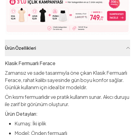
Ürün Özellikleri
Klasik Fermuarlı Ferace
Zamansız ve sade tasarımıyla öne çıkan Klasik Fermuarlı
Ferace, rahat kalıbı sayesinde gün boyu konfor sağlar.
Günlük kullanım için ideal bir modeldir.
Ön kısmı fermuarlıdır ve pratik kullanım sunar. Akıcı duruşu
ile zarif bir görünüm oluşturur.
Ürün Detayları:
Kumaş: İki iplik
Model: Önden fermuarlı