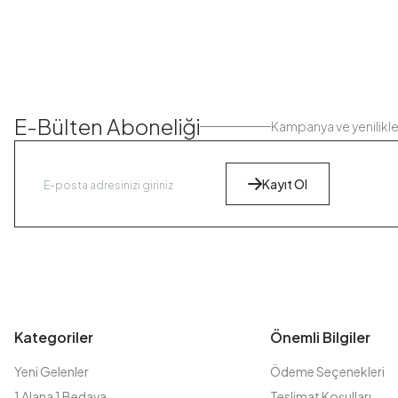
E-Bülten Aboneliği
Kampanya ve yenilikl
Kayıt Ol
Kategoriler
Önemli Bilgiler
Yeni Gelenler
Ödeme Seçenekleri
1 Alana 1 Bedava
Teslimat Koşulları