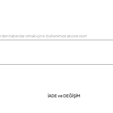
erden haberdar olmak için e-bültenimize abone olun!
İADE ve DEĞİŞİM