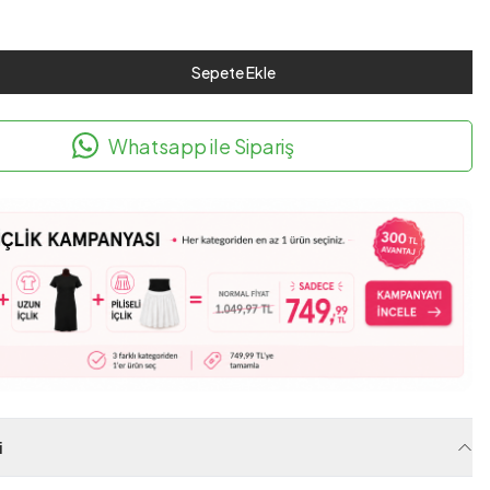
Sepete Ekle
Whatsapp ile Sipariş
i