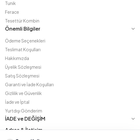
Tunik
Ferace
Tesettür Kombin
Önemli Bilgiler
Ödeme Seçenekleri
Teslimat Koşulları
Hakkımızda
Üyelik Sözleşmesi
Satış Sözleşmesi
Garanti ve İade Koşulları
Gizlilik ve Güvenlik
İade ve İptal
Yurtdışı Gönderim
İADE ve DEĞİŞİM
Adres & İletişim