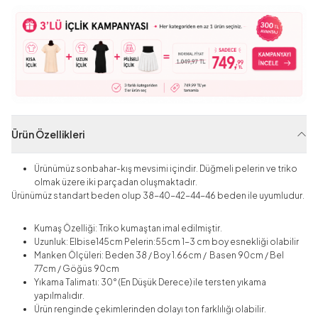
Ürün Özellikleri
Ürünümüz sonbahar-kış mevsimi içindir. Düğmeli pelerin ve triko
olmak üzere iki parçadan oluşmaktadır.
Ürünümüz standart beden olup 38-40-42-44-46 beden ile uyumludur.
Kumaş Özelliği: Triko kumaştan imal edilmiştir.
Uzunluk: Elbise145cm Pelerin:55cm 1-3 cm boy esnekliği olabilir
Manken Ölçüleri: Beden 38 / Boy 1.66cm / Basen 90cm / Bel
77cm / Göğüs 90cm
Yıkama Talimatı: 30° (En Düşük Derece) ile tersten yıkama
yapılmalıdır.
Ürün renginde çekimlerinden dolayı ton farklılığı olabilir.