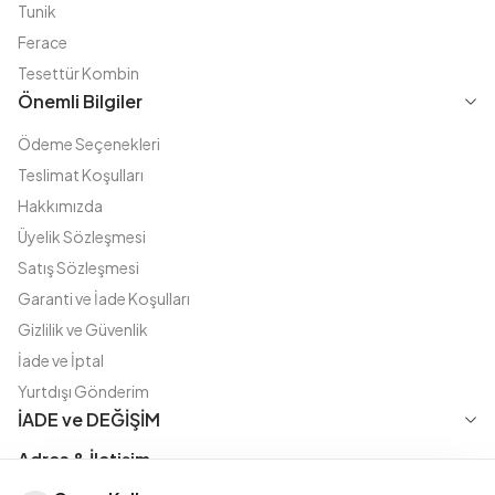
Tunik
Ferace
Tesettür Kombin
Önemli Bilgiler
Ödeme Seçenekleri
Teslimat Koşulları
Hakkımızda
Üyelik Sözleşmesi
Satış Sözleşmesi
Garanti ve İade Koşulları
Gizlilik ve Güvenlik
İade ve İptal
Yurtdışı Gönderim
İADE ve DEĞİŞİM
Adres & İletişim