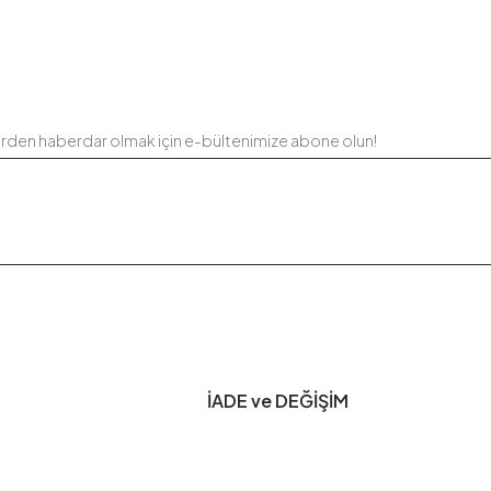
erden haberdar olmak için e-bültenimize abone olun!
İADE ve DEĞİŞİM