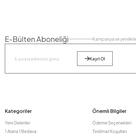
E-Bülten Aboneliği
Kampanya ve yenilikl
Kayıt Ol
Kategoriler
Önemli Bilgiler
Yeni Gelenler
Ödeme Seçenekleri
1 Alana 1 Bedava
Teslimat Koşulları