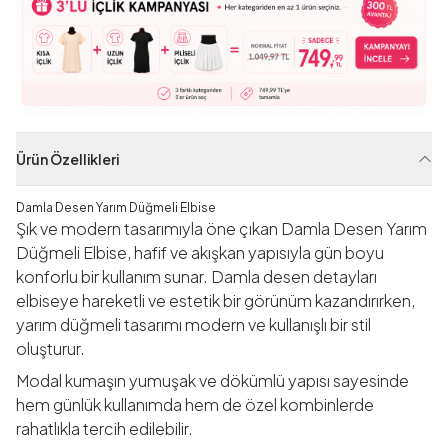
Ürün Özellikleri
Damla Desen Yarım Düğmeli Elbise
Şık ve modern tasarımıyla öne çıkan Damla Desen Yarım
Düğmeli Elbise, hafif ve akışkan yapısıyla gün boyu
konforlu bir kullanım sunar. Damla desen detayları
elbiseye hareketli ve estetik bir görünüm kazandırırken,
yarım düğmeli tasarımı modern ve kullanışlı bir stil
oluşturur.
Modal kumaşın yumuşak ve dökümlü yapısı sayesinde
hem günlük kullanımda hem de özel kombinlerde
rahatlıkla tercih edilebilir.