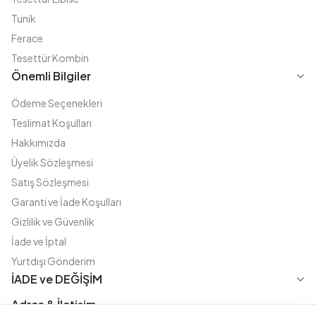
Tunik
Ferace
Tesettür Kombin
Önemli Bilgiler
Ödeme Seçenekleri
Teslimat Koşulları
Hakkımızda
Üyelik Sözleşmesi
Satış Sözleşmesi
Garanti ve İade Koşulları
Gizlilik ve Güvenlik
İade ve İptal
Yurtdışı Gönderim
İADE ve DEĞİŞİM
Adres & İletişim