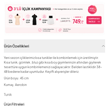
Ürün Özellikleri
Yeni sezon içliklerimiz kısa tunikler ile kombinlemek için üretilmiştir.
Kısa tunik, gömlek , bluz gibi kısa boy giyimlerinizin altından giyilerek
tesettüre uygun kombinlemenizi sağlayacaktır. Belden lastiklidir 38-
48 bedene kadar uyumludur. Keyifli alışverişler dileriz.
Ürün boyu : 45 cm
Kumaş : Aerobin
Tunik
Ürün Filtreleri