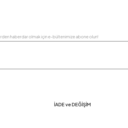
erden haberdar olmak için e-bültenimize abone olun!
İADE ve DEĞİŞİM