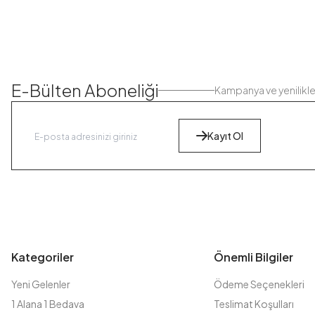
E-Bülten Aboneliği
Kampanya ve yenilikl
Kayıt Ol
Kategoriler
Önemli Bilgiler
Yeni Gelenler
Ödeme Seçenekleri
1 Alana 1 Bedava
Teslimat Koşulları