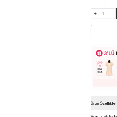
Ürün Özellikler
Asimetrik Fırfı