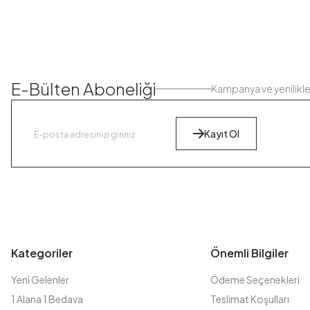
E-Bülten Aboneliği
Kampanya ve yenilikl
Kayıt Ol
Kategoriler
Önemli Bilgiler
Yeni Gelenler
Ödeme Seçenekleri
1 Alana 1 Bedava
Teslimat Koşulları