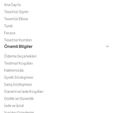
Ana Sayfa
Tesettür Giyim
Tesettür Elbise
Tunik
Ferace
Tesettür Kombin
Önemli Bilgiler
Ödeme Seçenekleri
Teslimat Koşulları
Hakkımızda
Üyelik Sözleşmesi
Satış Sözleşmesi
Garanti ve İade Koşulları
Gizlilik ve Güvenlik
İade ve İptal
Yurtdışı Gönderim