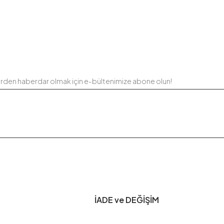
erden haberdar olmak için e-bültenimize abone olun!
İADE ve DEĞİŞİM