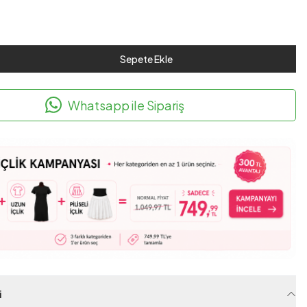
Sepete Ekle
Whatsapp ile Sipariş
i