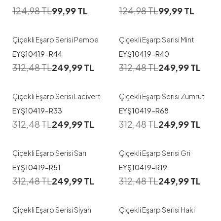
124,98
TL
99,99
TL
124,98
TL
99,99
TL
Çiçekli Eşarp Serisi Pembe
Çiçekli Eşarp Serisi Mint
EYŞ10419-R44
EYŞ10419-R40
312,48
TL
249,99
TL
312,48
TL
249,99
TL
Çiçekli Eşarp Serisi Lacivert
Çiçekli Eşarp Serisi Zümrüt
EYŞ10419-R33
EYŞ10419-R68
312,48
TL
249,99
TL
312,48
TL
249,99
TL
Çiçekli Eşarp Serisi Sarı
Çiçekli Eşarp Serisi Gri
EYŞ10419-R51
EYŞ10419-R19
312,48
TL
249,99
TL
312,48
TL
249,99
TL
Çiçekli Eşarp Serisi Siyah
Çiçekli Eşarp Serisi Haki