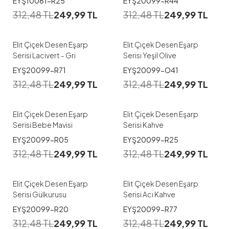
EYŞ10061-R25
EYŞ20099-R44
312,48
TL
249,99
TL
312,48
TL
249,99
TL
Elit Çiçek Desen Eşarp
Elit Çiçek Desen Eşarp
Serisi Lacivert - Gri
Serisi Yeşil Olive
EYŞ20099-R71
EYŞ20099-O41
312,48
TL
249,99
TL
312,48
TL
249,99
TL
Elit Çiçek Desen Eşarp
Elit Çiçek Desen Eşarp
Serisi Bebe Mavisi
Serisi Kahve
EYŞ20099-R05
EYŞ20099-R25
312,48
TL
249,99
TL
312,48
TL
249,99
TL
Elit Çiçek Desen Eşarp
Elit Çiçek Desen Eşarp
Serisi Gülkurusu
Serisi Acı Kahve
EYŞ20099-R20
EYŞ20099-R77
312,48
TL
249,99
TL
312,48
TL
249,99
TL