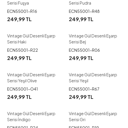
Serisi Fuşya
Serisi Pudra
ECN55001-R16
ECN55001-R48
249,99
TL
249,99
TL
Vintage Gül Desenli Eşarp
Vintage Gül Desenli Eşarp
Serisi Haki
Serisi Bej
ECN55001-R22
ECN55001-R06
249,99
TL
249,99
TL
Vintage Gül Desenli Eşarp
Vintage Gül Desenli Eşarp
Serisi Yeşil Olive
Serisi Yeşil
ECN55001-O41
ECN55001-R67
249,99
TL
249,99
TL
Vintage Gül Desenli Eşarp
Vintage Gül Desenli Eşarp
Serisi İndigo
Serisi Gri
ECN55001-R24
ECN55001-R19