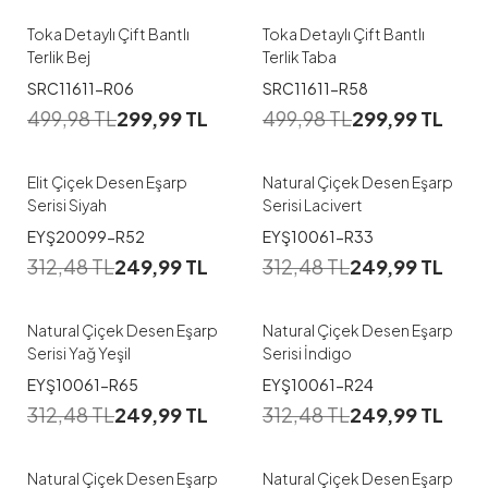
Toka Detaylı Çift Bantlı
Toka Detaylı Çift Bantlı
Terlik Bej
Terlik Taba
SRC11611-R06
SRC11611-R58
499,98
TL
299,99
TL
499,98
TL
299,99
TL
Elit Çiçek Desen Eşarp
Natural Çiçek Desen Eşarp
Serisi Siyah
Serisi Lacivert
EYŞ20099-R52
EYŞ10061-R33
312,48
TL
249,99
TL
312,48
TL
249,99
TL
Natural Çiçek Desen Eşarp
Natural Çiçek Desen Eşarp
Serisi Yağ Yeşil
Serisi İndigo
EYŞ10061-R65
EYŞ10061-R24
312,48
TL
249,99
TL
312,48
TL
249,99
TL
Natural Çiçek Desen Eşarp
Natural Çiçek Desen Eşarp