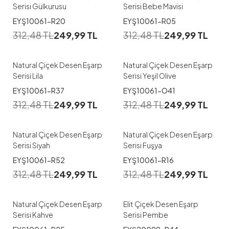
Serisi Gülkurusu
Serisi Bebe Mavisi
EYŞ10061-R20
EYŞ10061-R05
312,48
TL
249,99
TL
312,48
TL
249,99
TL
Natural Çiçek Desen Eşarp
Natural Çiçek Desen Eşarp
Serisi Lila
Serisi Yeşil Olive
EYŞ10061-R37
EYŞ10061-O41
312,48
TL
249,99
TL
312,48
TL
249,99
TL
Natural Çiçek Desen Eşarp
Natural Çiçek Desen Eşarp
Serisi Siyah
Serisi Fuşya
EYŞ10061-R52
EYŞ10061-R16
312,48
TL
249,99
TL
312,48
TL
249,99
TL
Natural Çiçek Desen Eşarp
Elit Çiçek Desen Eşarp
Serisi Kahve
Serisi Pembe